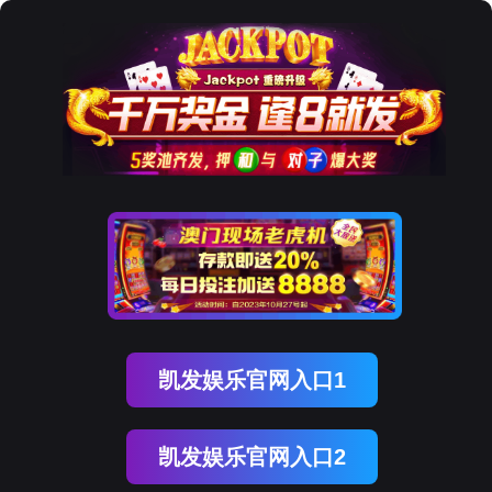
奥林匹斯之门 pp电子奥林匹斯之门